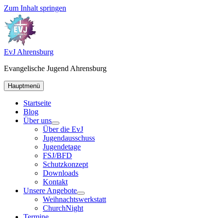
Zum Inhalt springen
EvJ Ahrensburg
Evangelische Jugend Ahrensburg
Hauptmenü
Startseite
Blog
Über uns
Über die EvJ
Jugendausschuss
Jugendetage
FSJ/BFD
Schutzkonzept
Downloads
Kontakt
Unsere Angebote
Weihnachtswerkstatt
ChurchNight
Termine