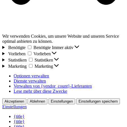
Wir verwenden Cookies, um unsere Website und unseren Service
optimal anbieten zu können.
Benötigte
Benötigte
Immer aktiv
Vorlieben
Vorlieben
Statistiken
Statistiken
Marketing
Marketing
Optionen verwalten
Dienste verwalten
Verwalten von {vendor_count}-Lieferanten
Lese mehr über diese Zwecke
Akzeptieren
Ablehnen
Einstellungen
Einstellungen speichern
Einstellungen
{title}
{title}
{title}