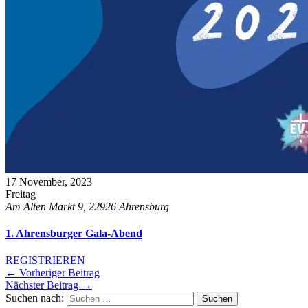
17
November, 2023
Freitag
Am Alten Markt 9, 22926 Ahrensburg
1. Ahrensburger Gala-Abend
REGISTRIEREN
←
Vorheriger Beitrag
Nächster Beitrag
→
Suchen nach: