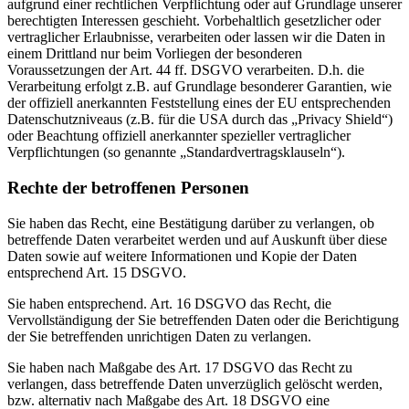
aufgrund einer rechtlichen Verpflichtung oder auf Grundlage unserer
berechtigten Interessen geschieht. Vorbehaltlich gesetzlicher oder
vertraglicher Erlaubnisse, verarbeiten oder lassen wir die Daten in
einem Drittland nur beim Vorliegen der besonderen
Voraussetzungen der Art. 44 ff. DSGVO verarbeiten. D.h. die
Verarbeitung erfolgt z.B. auf Grundlage besonderer Garantien, wie
der offiziell anerkannten Feststellung eines der EU entsprechenden
Datenschutzniveaus (z.B. für die USA durch das „Privacy Shield“)
oder Beachtung offiziell anerkannter spezieller vertraglicher
Verpflichtungen (so genannte „Standardvertragsklauseln“).
Rechte der betroffenen Personen
Sie haben das Recht, eine Bestätigung darüber zu verlangen, ob
betreffende Daten verarbeitet werden und auf Auskunft über diese
Daten sowie auf weitere Informationen und Kopie der Daten
entsprechend Art. 15 DSGVO.
Sie haben entsprechend. Art. 16 DSGVO das Recht, die
Vervollständigung der Sie betreffenden Daten oder die Berichtigung
der Sie betreffenden unrichtigen Daten zu verlangen.
Sie haben nach Maßgabe des Art. 17 DSGVO das Recht zu
verlangen, dass betreffende Daten unverzüglich gelöscht werden,
bzw. alternativ nach Maßgabe des Art. 18 DSGVO eine