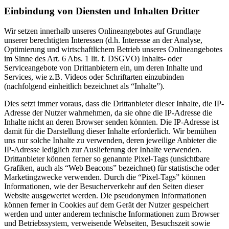
Einbindung von Diensten und Inhalten Dritter
Wir setzen innerhalb unseres Onlineangebotes auf Grundlage
unserer berechtigten Interessen (d.h. Interesse an der Analyse,
Optimierung und wirtschaftlichem Betrieb unseres Onlineangebotes
im Sinne des Art. 6 Abs. 1 lit. f. DSGVO) Inhalts- oder
Serviceangebote von Drittanbietern ein, um deren Inhalte und
Services, wie z.B. Videos oder Schriftarten einzubinden
(nachfolgend einheitlich bezeichnet als “Inhalte”).
Dies setzt immer voraus, dass die Drittanbieter dieser Inhalte, die IP-
Adresse der Nutzer wahrnehmen, da sie ohne die IP-Adresse die
Inhalte nicht an deren Browser senden könnten. Die IP-Adresse ist
damit für die Darstellung dieser Inhalte erforderlich. Wir bemühen
uns nur solche Inhalte zu verwenden, deren jeweilige Anbieter die
IP-Adresse lediglich zur Auslieferung der Inhalte verwenden.
Drittanbieter können ferner so genannte Pixel-Tags (unsichtbare
Grafiken, auch als “Web Beacons” bezeichnet) für statistische oder
Marketingzwecke verwenden. Durch die “Pixel-Tags” können
Informationen, wie der Besucherverkehr auf den Seiten dieser
Website ausgewertet werden. Die pseudonymen Informationen
können ferner in Cookies auf dem Gerät der Nutzer gespeichert
werden und unter anderem technische Informationen zum Browser
und Betriebssystem, verweisende Webseiten, Besuchszeit sowie