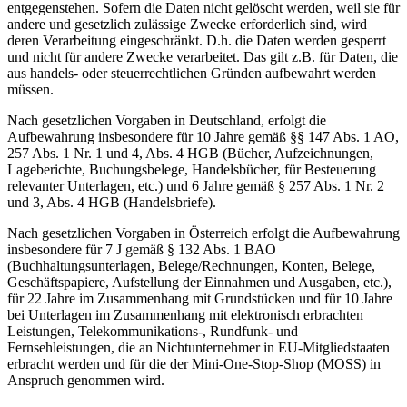
entgegenstehen. Sofern die Daten nicht gelöscht werden, weil sie für
andere und gesetzlich zulässige Zwecke erforderlich sind, wird
deren Verarbeitung eingeschränkt. D.h. die Daten werden gesperrt
und nicht für andere Zwecke verarbeitet. Das gilt z.B. für Daten, die
aus handels- oder steuerrechtlichen Gründen aufbewahrt werden
müssen.
Nach gesetzlichen Vorgaben in Deutschland, erfolgt die
Aufbewahrung insbesondere für 10 Jahre gemäß §§ 147 Abs. 1 AO,
257 Abs. 1 Nr. 1 und 4, Abs. 4 HGB (Bücher, Aufzeichnungen,
Lageberichte, Buchungsbelege, Handelsbücher, für Besteuerung
relevanter Unterlagen, etc.) und 6 Jahre gemäß § 257 Abs. 1 Nr. 2
und 3, Abs. 4 HGB (Handelsbriefe).
Nach gesetzlichen Vorgaben in Österreich erfolgt die Aufbewahrung
insbesondere für 7 J gemäß § 132 Abs. 1 BAO
(Buchhaltungsunterlagen, Belege/Rechnungen, Konten, Belege,
Geschäftspapiere, Aufstellung der Einnahmen und Ausgaben, etc.),
für 22 Jahre im Zusammenhang mit Grundstücken und für 10 Jahre
bei Unterlagen im Zusammenhang mit elektronisch erbrachten
Leistungen, Telekommunikations-, Rundfunk- und
Fernsehleistungen, die an Nichtunternehmer in EU-Mitgliedstaaten
erbracht werden und für die der Mini-One-Stop-Shop (MOSS) in
Anspruch genommen wird.