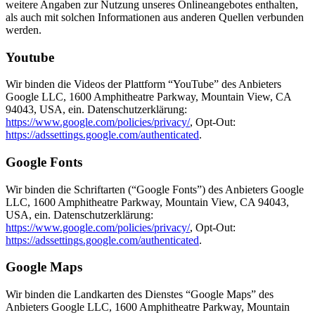
weitere Angaben zur Nutzung unseres Onlineangebotes enthalten,
als auch mit solchen Informationen aus anderen Quellen verbunden
werden.
Youtube
Wir binden die Videos der Plattform “YouTube” des Anbieters
Google LLC, 1600 Amphitheatre Parkway, Mountain View, CA
94043, USA, ein. Datenschutzerklärung:
https://www.google.com/policies/privacy/
, Opt-Out:
https://adssettings.google.com/authenticated
.
Google Fonts
Wir binden die Schriftarten (“Google Fonts”) des Anbieters Google
LLC, 1600 Amphitheatre Parkway, Mountain View, CA 94043,
USA, ein. Datenschutzerklärung:
https://www.google.com/policies/privacy/
, Opt-Out:
https://adssettings.google.com/authenticated
.
Google Maps
Wir binden die Landkarten des Dienstes “Google Maps” des
Anbieters Google LLC, 1600 Amphitheatre Parkway, Mountain