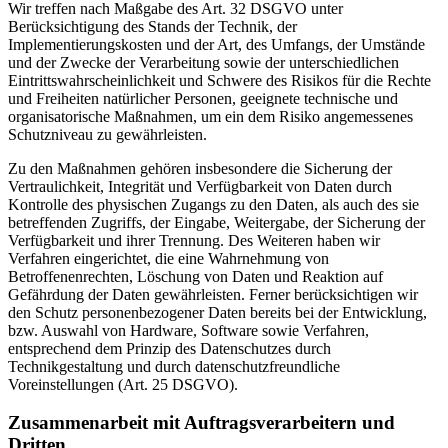
Wir treffen nach Maßgabe des Art. 32 DSGVO unter
Berücksichtigung des Stands der Technik, der
Implementierungskosten und der Art, des Umfangs, der Umstände
und der Zwecke der Verarbeitung sowie der unterschiedlichen
Eintrittswahrscheinlichkeit und Schwere des Risikos für die Rechte
und Freiheiten natürlicher Personen, geeignete technische und
organisatorische Maßnahmen, um ein dem Risiko angemessenes
Schutzniveau zu gewährleisten.
Zu den Maßnahmen gehören insbesondere die Sicherung der
Vertraulichkeit, Integrität und Verfügbarkeit von Daten durch
Kontrolle des physischen Zugangs zu den Daten, als auch des sie
betreffenden Zugriffs, der Eingabe, Weitergabe, der Sicherung der
Verfügbarkeit und ihrer Trennung. Des Weiteren haben wir
Verfahren eingerichtet, die eine Wahrnehmung von
Betroffenenrechten, Löschung von Daten und Reaktion auf
Gefährdung der Daten gewährleisten. Ferner berücksichtigen wir
den Schutz personenbezogener Daten bereits bei der Entwicklung,
bzw. Auswahl von Hardware, Software sowie Verfahren,
entsprechend dem Prinzip des Datenschutzes durch
Technikgestaltung und durch datenschutzfreundliche
Voreinstellungen (Art. 25 DSGVO).
Zusammenarbeit mit Auftragsverarbeitern und
Dritten