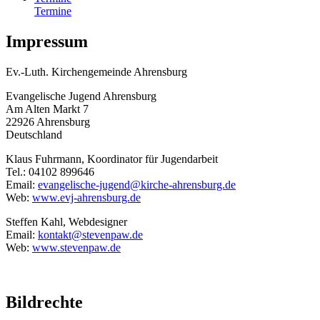
Termine
Impressum
Ev.-Luth. Kirchengemeinde Ahrensburg
Evangelische Jugend Ahrensburg
Am Alten Markt 7
22926 Ahrensburg
Deutschland
Klaus Fuhrmann, Koordinator für Jugendarbeit
Tel.: 04102 899646
Email:
evangelische-jugend@kirche-ahrensburg.de
Web:
www.evj-ahrensburg.de
Steffen Kahl, Webdesigner
Email:
kontakt@stevenpaw.de
Web:
www.stevenpaw.de
Bildrechte