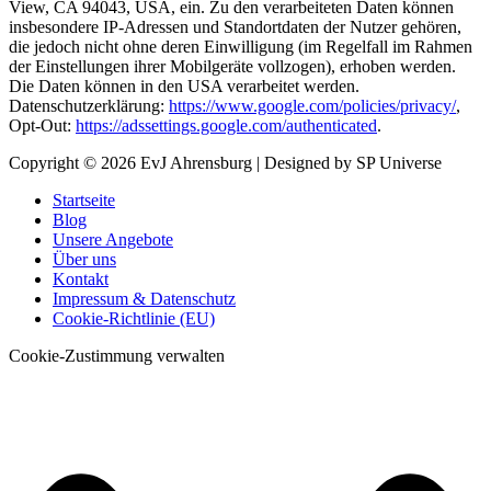
View, CA 94043, USA, ein. Zu den verarbeiteten Daten können
insbesondere IP-Adressen und Standortdaten der Nutzer gehören,
die jedoch nicht ohne deren Einwilligung (im Regelfall im Rahmen
der Einstellungen ihrer Mobilgeräte vollzogen), erhoben werden.
Die Daten können in den USA verarbeitet werden.
Datenschutzerklärung:
https://www.google.com/policies/privacy/
,
Opt-Out:
https://adssettings.google.com/authenticated
.
Copyright © 2026
EvJ Ahrensburg
| Designed by SP Universe
Startseite
Blog
Unsere Angebote
Über uns
Kontakt
Impressum & Datenschutz
Cookie-Richtlinie (EU)
Cookie-Zustimmung verwalten