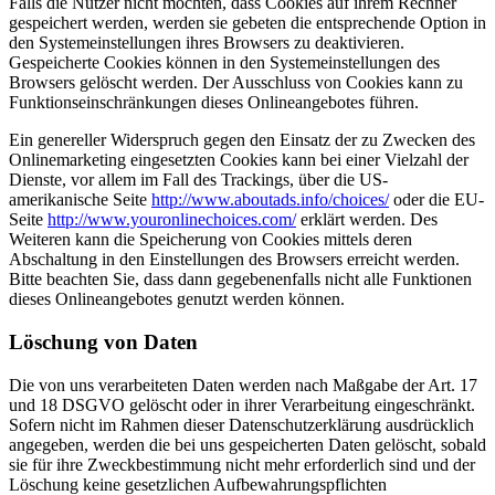
Falls die Nutzer nicht möchten, dass Cookies auf ihrem Rechner
gespeichert werden, werden sie gebeten die entsprechende Option in
den Systemeinstellungen ihres Browsers zu deaktivieren.
Gespeicherte Cookies können in den Systemeinstellungen des
Browsers gelöscht werden. Der Ausschluss von Cookies kann zu
Funktionseinschränkungen dieses Onlineangebotes führen.
Ein genereller Widerspruch gegen den Einsatz der zu Zwecken des
Onlinemarketing eingesetzten Cookies kann bei einer Vielzahl der
Dienste, vor allem im Fall des Trackings, über die US-
amerikanische Seite
http://www.aboutads.info/choices/
oder die EU-
Seite
http://www.youronlinechoices.com/
erklärt werden. Des
Weiteren kann die Speicherung von Cookies mittels deren
Abschaltung in den Einstellungen des Browsers erreicht werden.
Bitte beachten Sie, dass dann gegebenenfalls nicht alle Funktionen
dieses Onlineangebotes genutzt werden können.
Löschung von Daten
Die von uns verarbeiteten Daten werden nach Maßgabe der Art. 17
und 18 DSGVO gelöscht oder in ihrer Verarbeitung eingeschränkt.
Sofern nicht im Rahmen dieser Datenschutzerklärung ausdrücklich
angegeben, werden die bei uns gespeicherten Daten gelöscht, sobald
sie für ihre Zweckbestimmung nicht mehr erforderlich sind und der
Löschung keine gesetzlichen Aufbewahrungspflichten