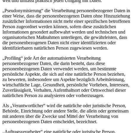
weit und umfasst praktisch jeden Umgang mit Daten.
„Pseudonymisierung“ die Verarbeitung personenbezogener Daten in
einer Weise, dass die personenbezogenen Daten ohne Hinzuziehung
zusätzlicher Informationen nicht mehr einer spezifischen betroffenen
Person zugeordnet werden können, sofern diese zusätzlichen
Informationen gesondert aufbewahrt werden und technischen und
organisatorischen Maßnahmen unterliegen, die gewährleisten, dass
die personenbezogenen Daten nicht einer identifizierten oder
identifizierbaren natürlichen Person zugewiesen werden.
„Profiling“ jede Art der automatisierten Verarbeitung
personenbezogener Daten, die darin besteht, dass diese
personenbezogenen Daten verwendet werden, um bestimmte
persönliche Aspekte, die sich auf eine natürliche Person beziehen,
zu bewerten, insbesondere um Aspekte bezüglich Arbeitsleistung,
wirtschaftliche Lage, Gesundheit, persönliche Vorlieben, Interessen,
Zuverlässigkeit, Verhalten, Aufenthaltsort oder Ortswechsel dieser
natürlichen Person zu analysieren oder vorherzusagen.
Als „Verantwortlicher“ wird die natürliche oder juristische Person,
Behörde, Einrichtung oder andere Stelle, die allein oder gemeinsam
mit anderen über die Zwecke und Mittel der Verarbeitung von
personenbezogenen Daten entscheidet, bezeichnet.
„Auftragsverarbeiter“ eine natürliche oder juristische Person,