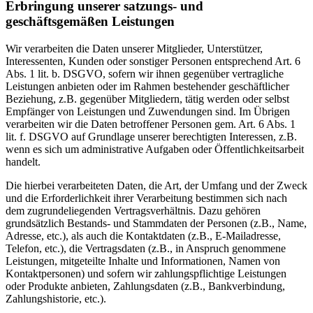
Erbringung unserer satzungs- und
geschäftsgemäßen Leistungen
Wir verarbeiten die Daten unserer Mitglieder, Unterstützer,
Interessenten, Kunden oder sonstiger Personen entsprechend Art. 6
Abs. 1 lit. b. DSGVO, sofern wir ihnen gegenüber vertragliche
Leistungen anbieten oder im Rahmen bestehender geschäftlicher
Beziehung, z.B. gegenüber Mitgliedern, tätig werden oder selbst
Empfänger von Leistungen und Zuwendungen sind. Im Übrigen
verarbeiten wir die Daten betroffener Personen gem. Art. 6 Abs. 1
lit. f. DSGVO auf Grundlage unserer berechtigten Interessen, z.B.
wenn es sich um administrative Aufgaben oder Öffentlichkeitsarbeit
handelt.
Die hierbei verarbeiteten Daten, die Art, der Umfang und der Zweck
und die Erforderlichkeit ihrer Verarbeitung bestimmen sich nach
dem zugrundeliegenden Vertragsverhältnis. Dazu gehören
grundsätzlich Bestands- und Stammdaten der Personen (z.B., Name,
Adresse, etc.), als auch die Kontaktdaten (z.B., E-Mailadresse,
Telefon, etc.), die Vertragsdaten (z.B., in Anspruch genommene
Leistungen, mitgeteilte Inhalte und Informationen, Namen von
Kontaktpersonen) und sofern wir zahlungspflichtige Leistungen
oder Produkte anbieten, Zahlungsdaten (z.B., Bankverbindung,
Zahlungshistorie, etc.).