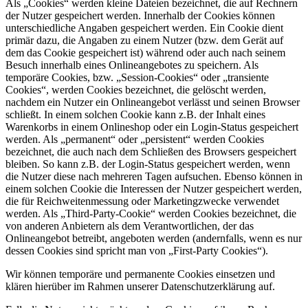
Als „Cookies“ werden kleine Dateien bezeichnet, die auf Rechnern
der Nutzer gespeichert werden. Innerhalb der Cookies können
unterschiedliche Angaben gespeichert werden. Ein Cookie dient
primär dazu, die Angaben zu einem Nutzer (bzw. dem Gerät auf
dem das Cookie gespeichert ist) während oder auch nach seinem
Besuch innerhalb eines Onlineangebotes zu speichern. Als
temporäre Cookies, bzw. „Session-Cookies“ oder „transiente
Cookies“, werden Cookies bezeichnet, die gelöscht werden,
nachdem ein Nutzer ein Onlineangebot verlässt und seinen Browser
schließt. In einem solchen Cookie kann z.B. der Inhalt eines
Warenkorbs in einem Onlineshop oder ein Login-Status gespeichert
werden. Als „permanent“ oder „persistent“ werden Cookies
bezeichnet, die auch nach dem Schließen des Browsers gespeichert
bleiben. So kann z.B. der Login-Status gespeichert werden, wenn
die Nutzer diese nach mehreren Tagen aufsuchen. Ebenso können in
einem solchen Cookie die Interessen der Nutzer gespeichert werden,
die für Reichweitenmessung oder Marketingzwecke verwendet
werden. Als „Third-Party-Cookie“ werden Cookies bezeichnet, die
von anderen Anbietern als dem Verantwortlichen, der das
Onlineangebot betreibt, angeboten werden (andernfalls, wenn es nur
dessen Cookies sind spricht man von „First-Party Cookies“).
Wir können temporäre und permanente Cookies einsetzen und
klären hierüber im Rahmen unserer Datenschutzerklärung auf.