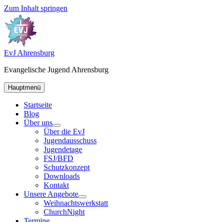
Zum Inhalt springen
EvJ Ahrensburg
Evangelische Jugend Ahrensburg
Hauptmenü
Startseite
Blog
Über uns
Über die EvJ
Jugendausschuss
Jugendetage
FSJ/BFD
Schutzkonzept
Downloads
Kontakt
Unsere Angebote
Weihnachtswerkstatt
ChurchNight
Termine