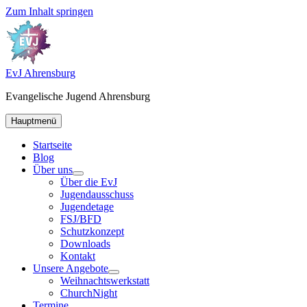
Zum Inhalt springen
EvJ Ahrensburg
Evangelische Jugend Ahrensburg
Hauptmenü
Startseite
Blog
Über uns
Über die EvJ
Jugendausschuss
Jugendetage
FSJ/BFD
Schutzkonzept
Downloads
Kontakt
Unsere Angebote
Weihnachtswerkstatt
ChurchNight
Termine