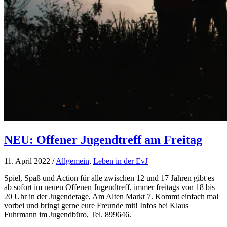
NEU: Offener Jugendtreff am Freitag
11. April 2022
/
Allgemein
,
Leben in der EvJ
Spiel, Spaß und Action für alle zwischen 12 und 17 Jahren gibt es
ab sofort im neuen Offenen Jugendtreff, immer freitags von 18 bis
20 Uhr in der Jugendetage, Am Alten Markt 7. Kommt einfach mal
vorbei und bringt gerne eure Freunde mit! Infos bei Klaus
Fuhrmann im Jugendbüro, Tel. 899646.