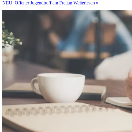
NEU: Offener Jugendtreff am Freitag
Weiterlesen »