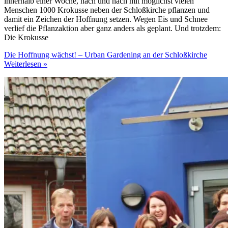
innerhalb einer Woche, nach und nach mit möglichst vielen
Menschen 1000 Krokusse neben der Schloßkirche pflanzen und
damit ein Zeichen der Hoffnung setzen. Wegen Eis und Schnee
verlief die Pflanzaktion aber ganz anders als geplant. Und trotzdem:
Die Krokusse
Die Hoffnung wächst! – Urban Gardening an der Schloßkirche
Weiterlesen »