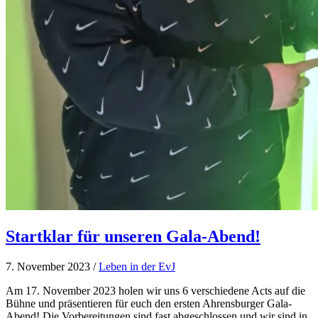
Startklar für unseren Gala-Abend!
7. November 2023
/
Leben in der EvJ
Am 17. November 2023 holen wir uns 6 verschiedene Acts auf die
Bühne und präsentieren für euch den ersten Ahrensburger Gala-
Abend! Die Vorbereitungen sind fast abgeschlossen und wir sind in