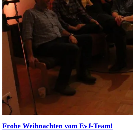
Frohe Weihnachten vom EvJ-Team!