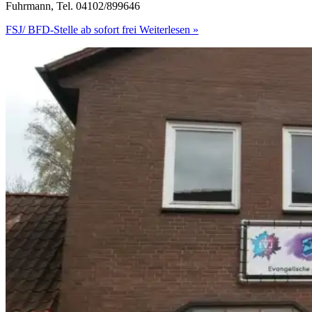
Fuhrmann, Tel. 04102/899646
FSJ/ BFD-Stelle ab sofort frei
Weiterlesen »