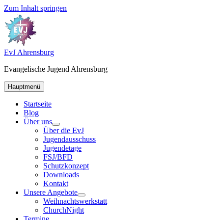
Zum Inhalt springen
EvJ Ahrensburg
Evangelische Jugend Ahrensburg
Hauptmenü
Startseite
Blog
Über uns
Über die EvJ
Jugendausschuss
Jugendetage
FSJ/BFD
Schutzkonzept
Downloads
Kontakt
Unsere Angebote
Weihnachtswerkstatt
ChurchNight
Termine