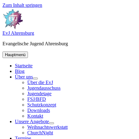
Zum Inhalt springen
EvJ Ahrensburg
Evangelische Jugend Ahrensburg
Hauptmenü
Startseite
Blog
Über uns
Über die EvJ
Jugendausschuss
Jugendetage
FSJ/BFD
Schutzkonzept
Downloads
Kontakt
Unsere Angebote
Weihnachtswerkstatt
ChurchNight
Termine