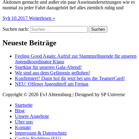
Aktionen gemacht und außer ein paar Auseinandersetzungen wie es
nunmal zu jeder Fahrt dazugehört lief alles ziemlich ruhig und
Sylt 10.2017
Weiterlesen »
Suchen nach:
Neueste Beiträge
Feeling Good Again: Aufruf zur Stammzellspende für unseren
Jugendkoordinator Klaus
Startklar für unseren Gala-Abend!
Wir sind aus dem Gefängnis geflohen!
Konfirmiert? Dann hol dir jetzt bei uns die TeamerCard!
NEU: Offener Jugendtreff am Freitag
Copyright © 2026
EvJ Ahrensburg
| Designed by SP Universe
Startseite
Blog
Unsere Angebote
Über uns
Kontakt
Impressum & Datenschutz
Cookie-Richtlinie (EU)