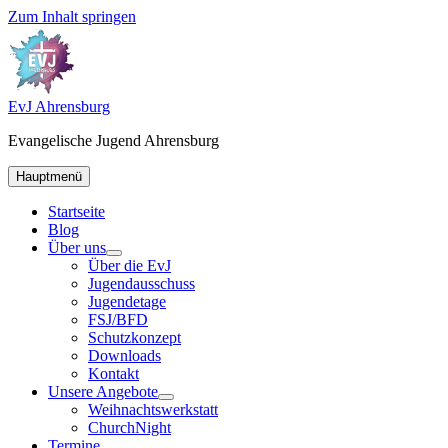
Zum Inhalt springen
EvJ Ahrensburg
Evangelische Jugend Ahrensburg
Hauptmenü
Startseite
Blog
Über uns
Über die EvJ
Jugendausschuss
Jugendetage
FSJ/BFD
Schutzkonzept
Downloads
Kontakt
Unsere Angebote
Weihnachtswerkstatt
ChurchNight
Termine