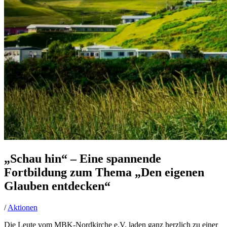
„Schau hin“ – Eine spannende
Fortbildung zum Thema „Den eigenen
Glauben entdecken“
/
Aktionen
Die Leute vom MBK-Nordkirche e.V. laden ganz herzlich zu einer