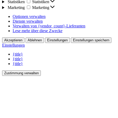
Statistiken
Statistiken
Marketing
Marketing
Optionen verwalten
Dienste verwalten
Verwalten von {vendor_count}-Lieferanten
Lese mehr über diese Zwecke
Akzeptieren
Ablehnen
Einstellungen
Einstellungen speichern
Einstellungen
{title}
{title}
{title}
Zustimmung verwalten