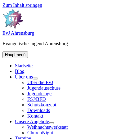
Zum Inhalt springen
EvJ Ahrensburg
Evangelische Jugend Ahrensburg
Hauptmenü
Startseite
Blog
Über uns
Über die EvJ
Jugendausschuss
Jugendetage
FSJ/BFD
Schutzkonzept
Downloads
Kontakt
Unsere Angebote
Weihnachtswerkstatt
ChurchNight
Termine