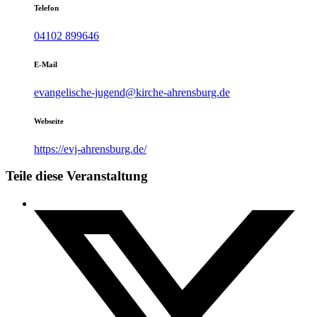
Telefon
04102 899646
E-Mail
evangelische-jugend@kirche-ahrensburg.de
Webseite
https://evj-ahrensburg.de/
Teile diese Veranstaltung